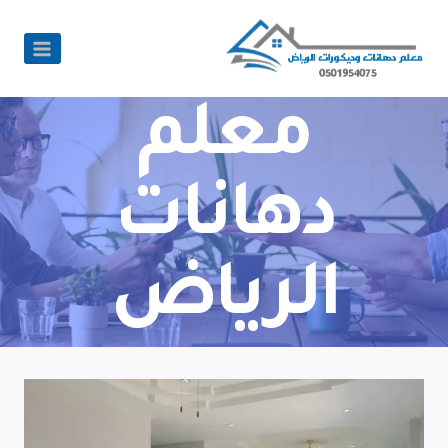
معلم
دهانات
الرياض