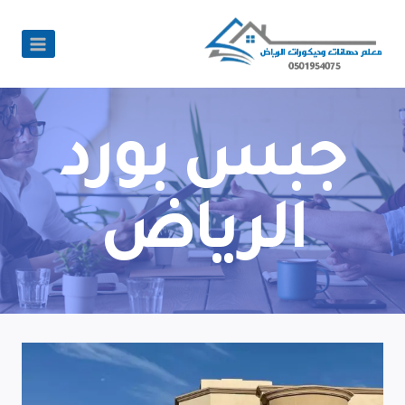
جبس بورد
الرياض