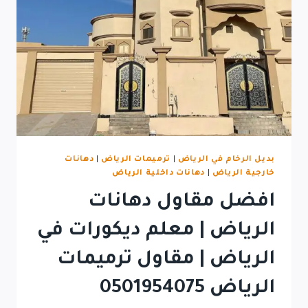
بديل الرخام في الرياض
|
ترميمات الرياض
|
دهانات
خارجية الرياض
|
دهانات داخلية الرياض
افضل مقاول دهانات
الرياض | معلم ديكورات في
الرياض | مقاول ترميمات
الرياض 0501954075