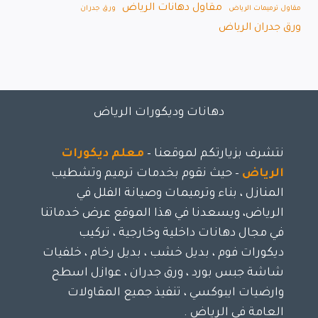
مقاول دهانات الرياض
مقاول ترميمات الرياض
ورق جدران
ورق جدران الرياض
دهانات وديكورات الرياض
نتشرف بزيارتكم لموقعنا –
معلم ديكورات
الرياض
– حيث نقوم بخدمات ترميم وتشطيب
المنازل ، بناء وترميمات وصيانة الفلل في
الرياض، ويسعدنا في هذا الموقع عرض خدماتنا
في مجال دهانات داخلية وخارجية ، تركيب
ديكورات فوم ، بديل خشب ، بديل رخام ، خلفيات
شاشة جبس بورد ، ورق جدران ، عوازل اسطح
وارضيات ايبوكسي ، تنفيذ جميع المقاولات
العامة في الرياض .