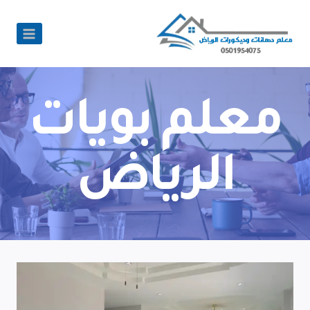
معلم بويات
الرياض